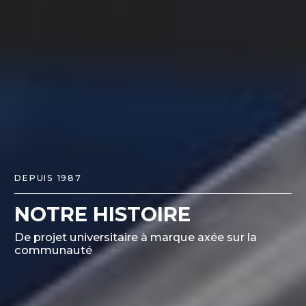
DEPUIS 1987
NOTRE HISTOIRE
De projet universitaire à marque axée sur la
communauté