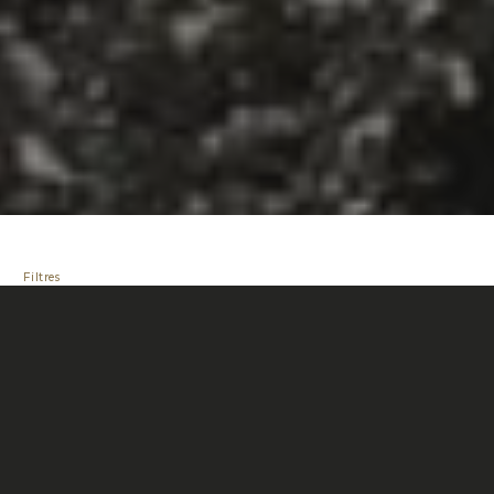
Filtres
Tous
Tous
Lancements de produits
ATHLÈTES
Vidéos
ATTEINDRE LE SOMMET DE WHITE