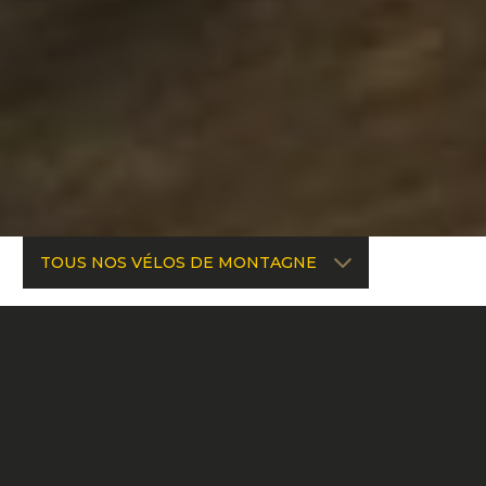
TOUS NOS VÉLOS DE MONTAGNE
FREERIDE ET BIKE PARK
CHAINSAW DH
ENDURO ET BIKE PARK