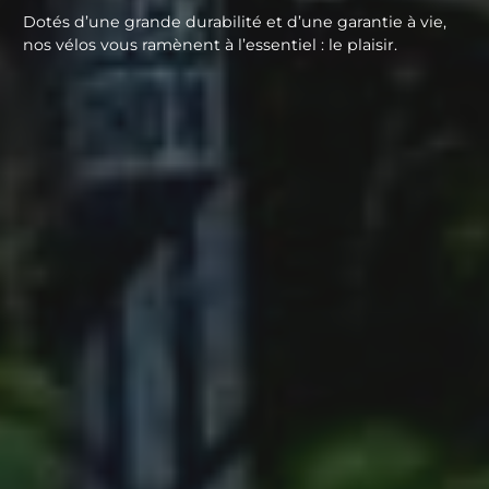
Dotés d’une grande durabilité et d’une garantie à vie,
nos vélos vous ramènent à l’essentiel : le plaisir.