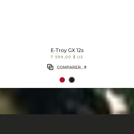
E-Troy GX 12s
7 599,00 $ US
+
COMPARER